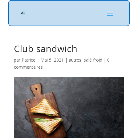
Club sandwich
par
Patrice
|
Mai 5, 2021
|
autres
,
salé froid
|
0
commentaires