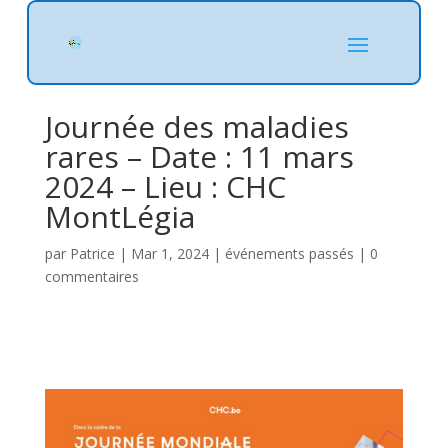
Journée des maladies
rares – Date : 11 mars
2024 – Lieu : CHC
MontLégia
par
Patrice
|
Mar 1, 2024
|
événements passés
|
0
commentaires