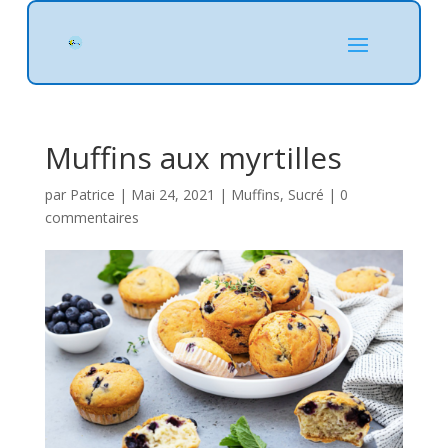
Muffins aux myrtilles
par
Patrice
|
Mai 24, 2021
|
Muffins
,
Sucré
|
0
commentaires