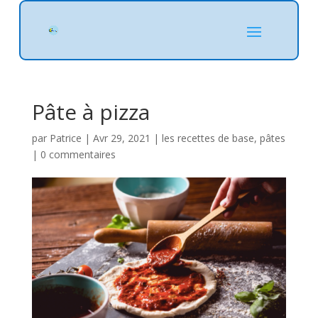
Pâte à pizza
par
Patrice
|
Avr 29, 2021
|
les recettes de base
,
pâtes
|
0 commentaires