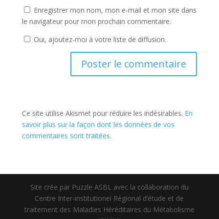
Enregistrer mon nom, mon e-mail et mon site dans
le navigateur pour mon prochain commentaire.
Oui, ajoutez-moi à votre liste de diffusion.
Ce site utilise Akismet pour réduire les indésirables.
En
savoir plus sur la façon dont les données de vos
commentaires sont traitées
.
Site crée par Puzzle ASBL avec la collaboration du
Centre Inter-institutionel Régional d’étude et de
traitement des Maladies Héréditaires du Métabolisme