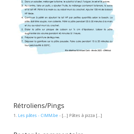
Rétroliens/Pings
Les pâtes - CIMM.be
- […] Pâtes à pizza […]