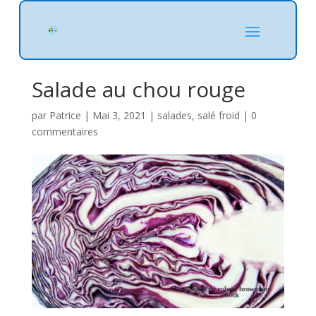
Salade au chou rouge
par
Patrice
|
Mai 3, 2021
|
salades
,
salé froid
|
0
commentaires