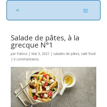
Salade de pâtes, à la
grecque N°1
par
Patrice
|
Mai 3, 2021
|
salades de pâtes
,
salé froid
|
0 commentaires