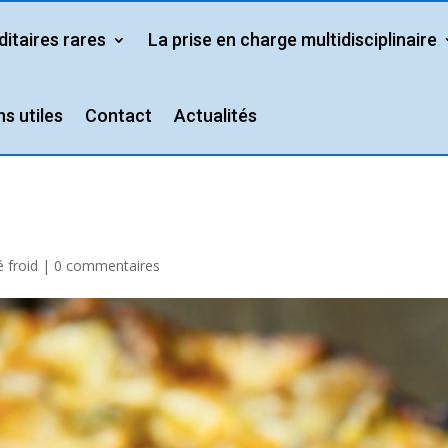
itaires rares
La prise en charge multidisciplinaire
ns utiles
Contact
Actualités
é froid
|
0 commentaires