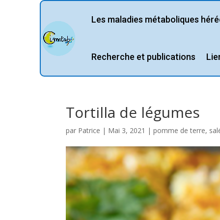
Les maladies métaboliques héréd
Recherche et publications
Lie
Tortilla de légumes
par
Patrice
|
Mai 3, 2021
|
pomme de terre
,
sal